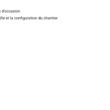
neufs ou d’occasion
n la taille et la configuration du chantier