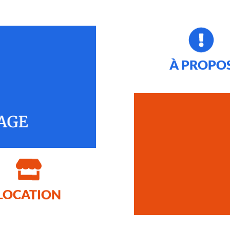
À PROPO
NTAGE
T
LOCATION