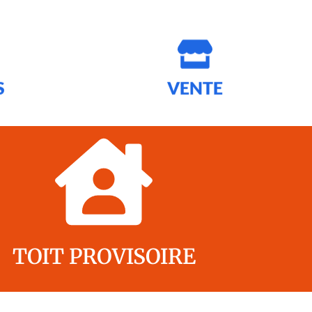
S
VENTE
OIT PROVISOIRE