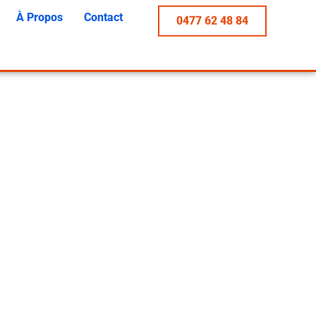
À Propos
Contact
0477 62 48 84