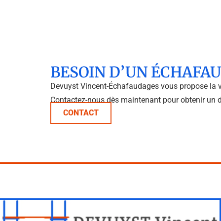
BESOIN D’UN ÉCHAFAU
Devuyst Vincent-Échafaudages vous propose la 
Contactez-nous dès maintenant pour obtenir un dev
CONTACT