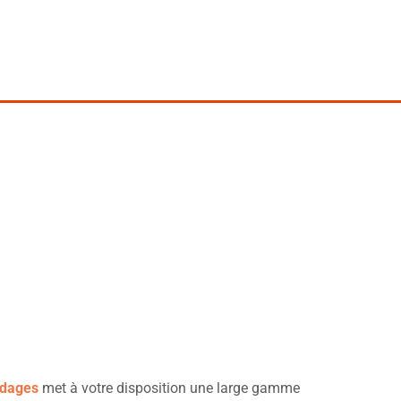
RVIERS
udages
met à votre disposition une large gamme