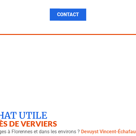
 D’ÉCHAFAUDAGE VE
CONTACT
HAT UTILE
ÈS DE VERVIERS
es à Florennes et dans les environs ?
Devuyst Vincent-Échafa