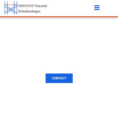
LOCATION
D’ÉCHAFAUDAGE LIÈGE
CONTACT